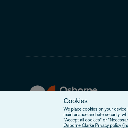
Cookies
We place cookies on your device in
maintenance and site security, wh
"Accept all cookies" or "Necessary
Osborne Clarke Privacy policy (i