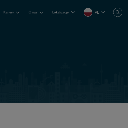
PL
Kariery
O nas
Lokalizacje