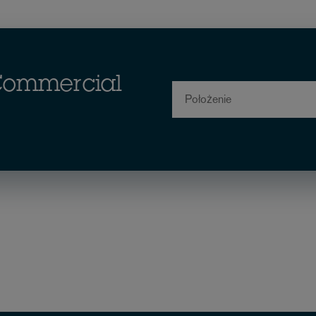
 Commercial
Położenie