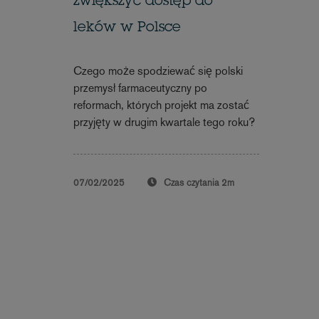
zwiększyć dostęp do
leków w Polsce
Czego może spodziewać się polski
przemysł farmaceutyczny po
reformach, których projekt ma zostać
przyjęty w drugim kwartale tego roku?
07/02/2025
Czas czytania
2m