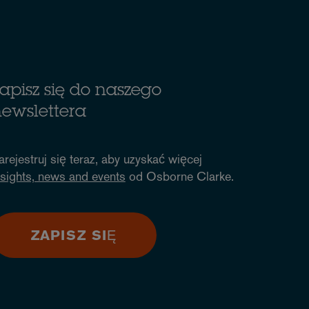
apisz się do naszego
ewslettera
arejestruj się teraz, aby uzyskać więcej
nsights, news and events
od Osborne Clarke.
ZAPISZ SIĘ