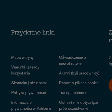
Przydatne linki
Z
n
Mapa witryny
Oświadczenie o
Z
niewolnictwie
i
Warunki i zasady
korzystania
Alumni (byli pracownicy)
Skontaktuj się z nami
Raport o plikach cookie
Polityka prywatności
Transparentność
Informacja o
Ostrzeżenie dotyczące
prywatności w Kalifornii
prób oszustwa w