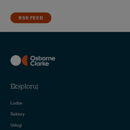
RSS FEED
Eksploruj
Ludzie
Sektory
Usługi