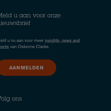
eld u aan voor onze
ieuwsbrief
eld u nu aan voor meer
insights, news and
vents
van Osborne Clarke.
AANMELDEN
olg ons