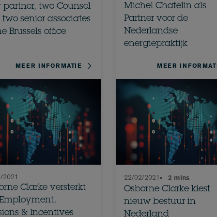
Michel Chatelin als
 partner, two Counsel
Partner voor de
two senior associates
Nederlandse
he Brussels office
energiepraktijk
MEER INFORMATIE
MEER INFORMAT
3/2021
22/02/2021
•
2 mins
rne Clarke versterkt
Osborne Clarke kiest
n Employment,
nieuw bestuur in
ions & Incentives
Nederland