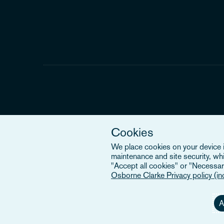
Cookies
We place cookies on your device in
maintenance and site security, wh
"Accept all cookies" or "Necessary
Osborne Clarke Privacy policy (i
A