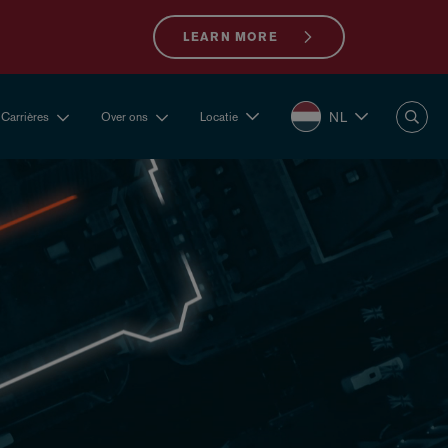
LEARN MORE
NL
Carrières
Over ons
Locatie