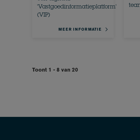
tea
'Vastgoedinformatieplatform'
(VIP)
MEER INFORMATIE
Toont 1 - 8 van 20