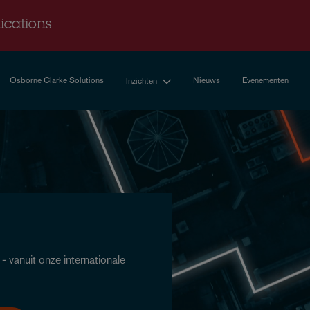
cations
Osborne Clarke Solutions
Nieuws
Evenementen
Inzichten
 vanuit onze internationale