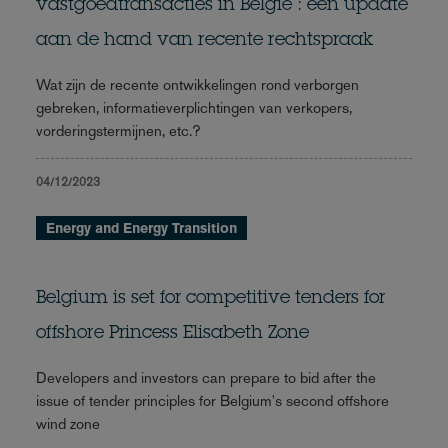
vastgoedtransacties in België : een update
aan de hand van recente rechtspraak
Wat zijn de recente ontwikkelingen rond verborgen
gebreken, informatieverplichtingen van verkopers,
vorderingstermijnen, etc.?
04/12/2023
Energy and Energy Transition
Belgium is set for competitive tenders for
offshore Princess Elisabeth Zone
Developers and investors can prepare to bid after the
issue of tender principles for Belgium's second offshore
wind zone