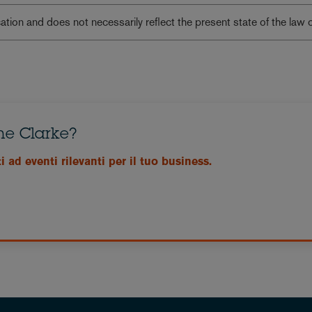
lication and does not necessarily reflect the present state of the law 
ne Clarke?
 ad eventi rilevanti per il tuo business.