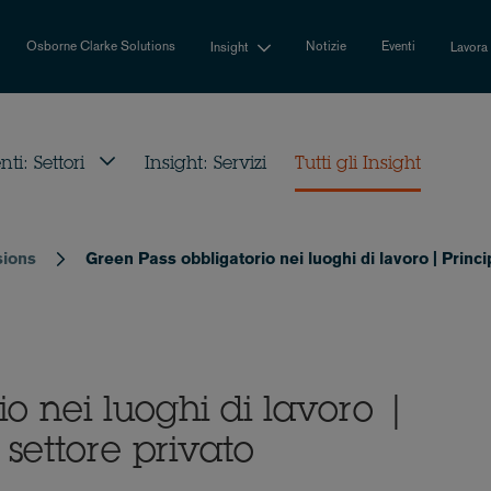
Osborne Clarke Solutions
Notizie
Eventi
Insight
Lavora
i: Settori
Insight: Servizi
Tutti gli Insight
sions
Green Pass obbligatorio nei luoghi di lavoro | Princip
o nei luoghi di lavoro |
l settore privato