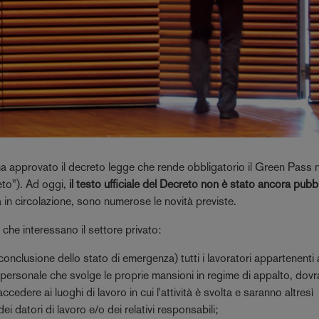
ha approvato il decreto legge che rende obbligatorio il Green Pass 
reto"). Ad oggi,
il testo ufficiale del Decreto non è stato ancora pubbl
n circolazione, sono numerose le novità previste.
 che interessano il settore privato:
 conclusione dello stato di emergenza) tutti i lavoratori appartenenti 
 personale che svolge le proprie mansioni in regime di appalto, dov
ccedere ai luoghi di lavoro in cui l'attività è svolta e saranno altresì
ei datori di lavoro e/o dei relativi responsabili;