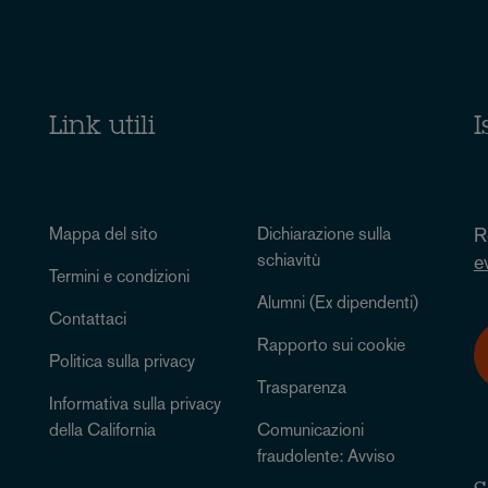
Link utili
I
Mappa del sito
Dichiarazione sulla
R
schiavitù
e
Termini e condizioni
Alumni (Ex dipendenti)
Contattaci
Rapporto sui cookie
Politica sulla privacy
Trasparenza
Informativa sulla privacy
della California
Comunicazioni
fraudolente: Avviso