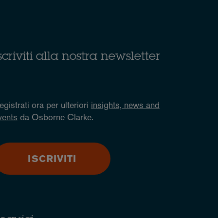
scriviti alla nostra newsletter
egistrati ora per ulteriori
insights, news and
vents
da Osborne Clarke.
ISCRIVITI