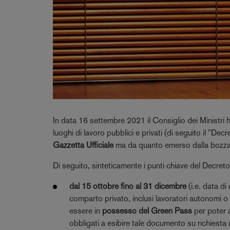
In data 16 settembre 2021 il Consiglio dei Ministri 
luoghi di lavoro pubblici e privati (di seguito il "Dec
Gazzetta Ufficiale
ma da quanto emerso dalla bozza i
Di seguito, sinteticamente i punti chiave del Decreto
dal 15 ottobre fino al 31 dicembre
(i.e. data di
comparto privato, inclusi lavoratori autonomi o
essere in
possesso del Green Pass
per poter a
obbligati a esibire tale documento su richiesta d