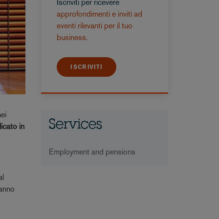
Iscriviti per ricevere
approfondimenti e inviti ad
eventi rilevanti per il tuo
business.
ISCRIVITI
nei
Services
icato in
Employment and pensions
al
ranno