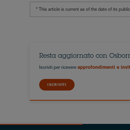
* This article is current as of the date of its pub
Resta aggiornato con Osbor
Iscriviti per ricevere
approfondimenti e inviti
ISCRIVITI