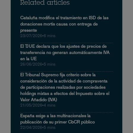
Related articles
Cataluña modifica el tratamiento en ISD de las
donaciones mortis causa con entrega de
presente
23/07/2026
•
6 mins
El TJUE declara que los ajustes de precios de
transferencia no generan automáticamente IVA
en la UE
26/06/2026
•
5 mins
El Tribunal Supremo fija criterio sobre la
consideración de la actividad de compraventa
de participaciones realizadas por sociedades
holdings mixtas a efectos del Impuesto sobre el
Valor Añadido (IVA)
21/05/2026
•
4 mins
España exige a las multinacionales la
publicación de su primer CbCR público
22/04/2026
•
5 mins