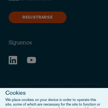
REGISTRARSE
Síguenos
Cookies
We place cookies on your device in order to operate this
site, some of which are necessary for the site to function or
Legal Notice