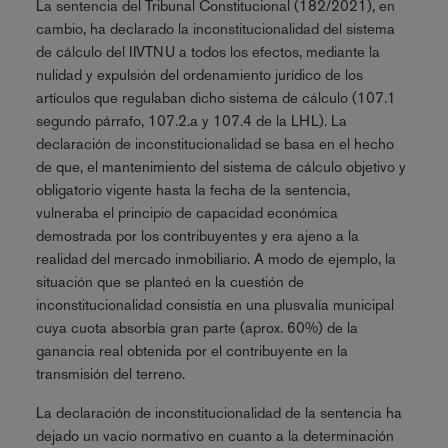
La sentencia del Tribunal Constitucional (182/2021), en
cambio, ha declarado la inconstitucionalidad del sistema
de cálculo del IIVTNU a todos los efectos, mediante la
nulidad y expulsión del ordenamiento jurídico de los
artículos que regulaban dicho sistema de cálculo (107.1
segundo párrafo, 107.2.a y 107.4 de la LHL). La
declaración de inconstitucionalidad se basa en el hecho
de que, el mantenimiento del sistema de cálculo objetivo y
obligatorio vigente hasta la fecha de la sentencia,
vulneraba el principio de capacidad económica
demostrada por los contribuyentes y era ajeno a la
realidad del mercado inmobiliario. A modo de ejemplo, la
situación que se planteó en la cuestión de
inconstitucionalidad consistía en una plusvalía municipal
cuya cuota absorbía gran parte (aprox. 60%) de la
ganancia real obtenida por el contribuyente en la
transmisión del terreno.
La declaración de inconstitucionalidad de la sentencia ha
dejado un vacío normativo en cuanto a la determinación