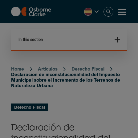
Skip
to
main
content
In this section
Home
Artículos
Derecho Fiscal
Breadcrumb
Declaración de inconstitucionalidad del Impuesto
Municipal sobre el Incremento de los Terrenos de
Naturaleza Urbana
Derecho Fiscal
Declaración de