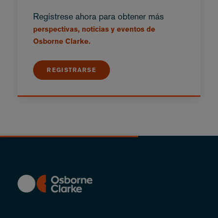
Regístrese ahora para obtener más
perspectivas, noticias y eventos de
Osborne Clarke.
REGISTRARSE