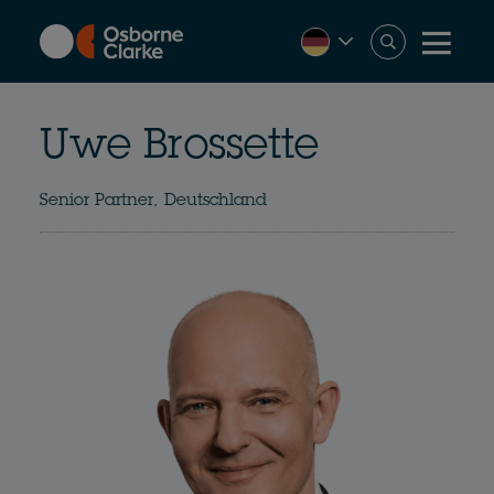
Skip
to
main
content
Uwe Brossette
Senior Partner, Deutschland