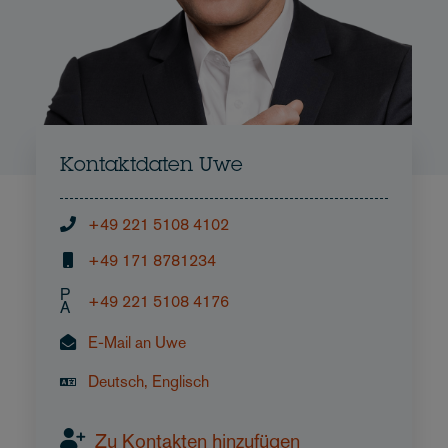
Kontaktdaten Uwe
+49 221 5108 4102
+49 171 8781234
P
+49 221 5108 4176
A
E-Mail an Uwe
Deutsch, Englisch
Zu Kontakten hinzufügen