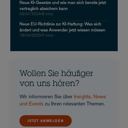
Neue KI-Gesetze und wie man sich bereits jetzt
vertraglich absichern kann
03/01/2024
•
8 mins
Neue EU-Richtlinie zur KI-Haftung: Was sich
ändert und was Anwender jetzt wissen müssen
18/04/2023
•
7 mins
Wollen Sie häufiger
von uns hören?
Wir informieren Sie über
Insights, News
und Events
zu Ihren relevanten Themen.
JETZT ANMELDEN