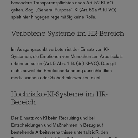
besondere Transparenzpflichten nach Art. 52 KI-VO
gelten. Sog. „General Purpose“-KI (Art. 52a ff. KI-VO)
spielt hier hingegen regelmäßig keine Rolle.
Verbotene Systeme im HR-Bereich
Im Ausgangspunkt verboten ist der Einsatz von KI-
Systemen, die Emotionen von Menschen am Arbeitsplatz
erkennen sollen (Art. 5 Abs. 1 lit. (dc) KI-VO). Das gilt
nicht, soweit die Emotionserkennung ausschließlich
medizinischen oder Sicherheitszwecken dient.
Hochrisiko-KI-Systeme im HR-
Bereich
Der Einsatz von KI beim Recruiting und bei
Entscheidungen und Maßnahmen in Bezug auf
bestehende Arbeitsverhältnisse unterfällt idR. den