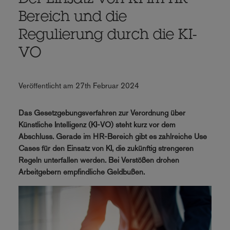
Der Einsatz von KI im HR-
Bereich und die
Regulierung durch die KI-
VO
Veröffentlicht am 27th Februar 2024
Das Gesetzgebungsverfahren zur Verordnung über
Künstliche Intelligenz (KI-VO) steht kurz vor dem
Abschluss. Gerade im HR-Bereich gibt es zahlreiche Use
Cases für den Einsatz von KI, die zukünftig strengeren
Regeln unterfallen werden. Bei Verstößen drohen
Arbeitgebern empfindliche Geldbußen.