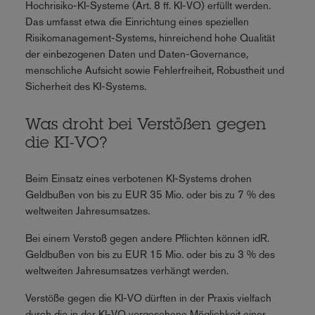
Hochrisiko-KI-Systeme (Art. 8 ff. KI-VO) erfüllt werden.
Das umfasst etwa die Einrichtung eines speziellen
Risikomanagement-Systems, hinreichend hohe Qualität
der einbezogenen Daten und Daten-Governance,
menschliche Aufsicht sowie Fehlerfreiheit, Robustheit und
Sicherheit des KI-Systems.
Was droht bei Verstößen gegen
die KI-VO?
Beim Einsatz eines verbotenen KI-Systems drohen
Geldbußen von bis zu EUR 35 Mio. oder bis zu 7 % des
weltweiten Jahresumsatzes.
Bei einem Verstoß gegen andere Pflichten können idR.
Geldbußen von bis zu EUR 15 Mio. oder bis zu 3 % des
weltweiten Jahresumsatzes verhängt werden.
Verstöße gegen die KI-VO dürften in der Praxis vielfach
durch die in der KI-VO vorgesehene Möglichkeit einer