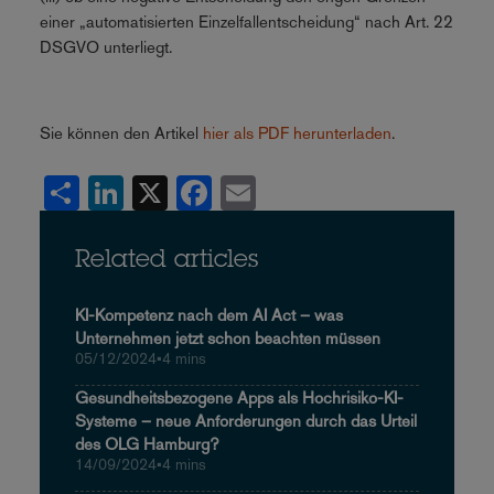
einer „automatisierten Einzelfallentscheidung“ nach Art. 22
DSGVO unterliegt.
Sie können den Artikel
hier als PDF herunterladen
.
Share
LinkedIn
X
Facebook
Email
Related articles
KI-Kompetenz nach dem AI Act – was
Unternehmen jetzt schon beachten müssen
05/12/2024
•
4 mins
Gesundheitsbezogene Apps als Hochrisiko-KI-
Systeme – neue Anforderungen durch das Urteil
des OLG Hamburg?
14/09/2024
•
4 mins