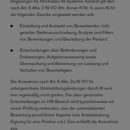
Regelungen für Hochrisiko-KI-Systeme. Konkret gilt dies
nach Art. 6 Abs. 2 KI-VO iVm. Annex III Nr. 4, wenn KI für
die folgenden Zwecke eingesetzt werden soll:
Einstellung und Auswahl von Bewerbenden (inkl.
gezielter Stellenausschreibung, Analyse und Filtern
von Bewerbungen und Beurteilung der Person).
Entscheidungen über Beförderungen und
Entlassungen, Aufgabenzuweisung sowie
Überwachung und Bewertung von Leistung und
Verhalten von Beschäftigten.
Die Ausnahme nach Art. 6 Abs. 2a KI-VO für
untergeordnete Unterstützungsleistungen durch KI wird
hier regelmäßig nicht greifen. Die oben genannten
Entscheidungen im HR-Bereich sind typischerweise mit
einem Profiling verbunden, also der automatisierten
Bewertung persönlicher Aspekte (wie Arbeitsleistung,
Eignung für eine Position o.ä.). Das schließt die Ausnahme
aus.