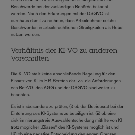
Beschwerde bei der zuständigen Behörde bekannt
werden. Nach den Erfahrungen mit der DSGVO ist
durchaus damit zu rechnen, dass Arbeitnehmer solche
Beschwerden in arbeitsrechtlichen Streitigkeiten als Hebel
nutzen werden.
Verhältnis der KI-VO zu anderen
Vorschriften
Die KI-VO stellt keine abschließende Regelung für den
Einsatz von KI im HR-Bereich dar; v.a. die Anforderungen
des BetrVG, des AGG und der DSGVO sind weiter zu
beachten.
Es ist insbesondere zu prüfen, (i) ob der Betriebsrat bei der
Einführung des KI-Systems zu beteiligen ist, (ii) ob eine
diskriminierungsfreie Auswahlentscheidung mithilfe von KI
trotz möglicher „Biases“ des KI-Systems möglich ist und
(iii) ob eine negative Entscheidung den engen Grenzen