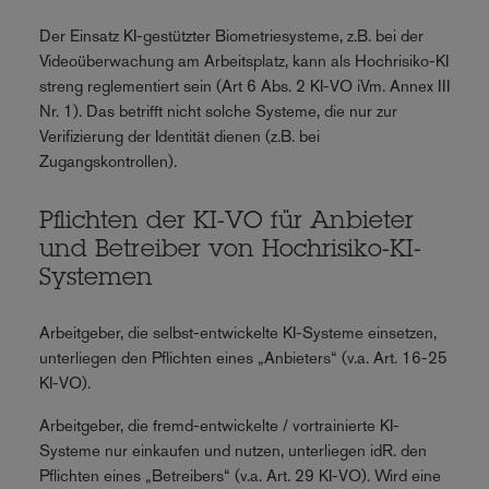
Der Einsatz KI-gestützter Biometriesysteme, z.B. bei der
Videoüberwachung am Arbeitsplatz, kann als Hochrisiko-KI
streng reglementiert sein (Art 6 Abs. 2 KI-VO iVm. Annex III
Nr. 1). Das betrifft nicht solche Systeme, die nur zur
Verifizierung der Identität dienen (z.B. bei
Zugangskontrollen).
Pflichten der KI-VO für Anbieter
und Betreiber von Hochrisiko-KI-
Systemen
Arbeitgeber, die selbst-entwickelte KI-Systeme einsetzen,
unterliegen den Pflichten eines „Anbieters“ (v.a. Art. 16-25
KI-VO).
Arbeitgeber, die fremd-entwickelte / vortrainierte KI-
Systeme nur einkaufen und nutzen, unterliegen idR. den
Pflichten eines „Betreibers“ (v.a. Art. 29 KI-VO). Wird eine