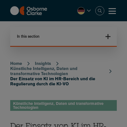
Skip
to
main
content
In this section
Home
Insights
Breadcrumb
Künstliche Intelligenz, Daten und
transformative Technologien
Der Einsatz von KI im HR-Bereich und die
Regulierung durch die KI-VO
Künstliche Intelligenz, Daten und transformative
Technologien