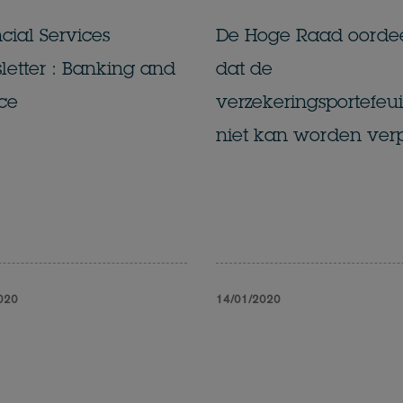
cial Services
De Hoge Raad oordee
etter : Banking and
dat de
ce
verzekeringsportefeui
niet kan worden ve
020
14/01/2020