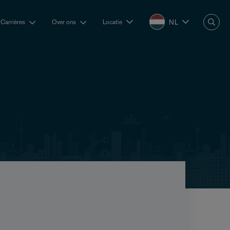
NL
Carrières
Over ons
Locatie