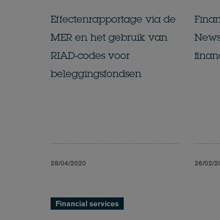
Effectenrapportage via de
Finan
MER en het gebruik van
Newsl
RIAD-codes voor
finan
beleggingsfondsen
28/04/2020
26/02/2
Financial services