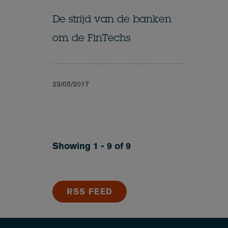
De strijd van de banken
om de FinTechs
23/05/2017
Showing 1 - 9 of 9
RSS FEED