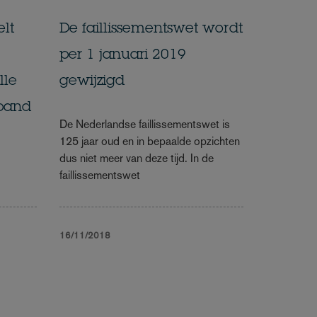
lt
De faillissementswet wordt
per 1 januari 2019
lle
gewijzigd
rpand
De Nederlandse faillissementswet is
125 jaar oud en in bepaalde opzichten
dus niet meer van deze tijd. In de
faillissementswet
16/11/2018