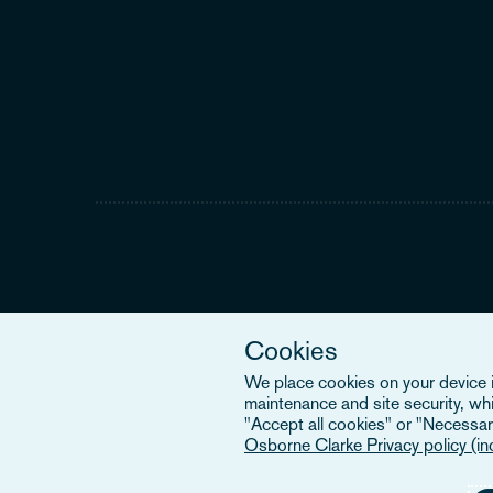
Cookies
We place cookies on your device in
maintenance and site security, wh
"Accept all cookies" or "Necessary
Osborne Clarke Privacy policy (i