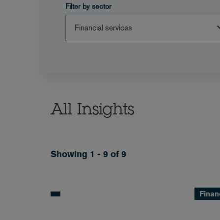
Filter by sector
All Insights
Showing 1 - 9 of 9
Finan