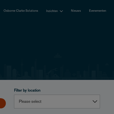
Osborne Clarke Solutions
Nieuws
Evenementen
Inzichten
Filter by location