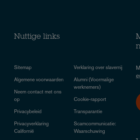
Nuttige links
M
n
Sitemap
Verklaring over slavernij
M
e
Algemene voorwaarden
Alumni (Voormalige
werknemers)
Neem contact met ons
op
Cookie-rapport
Privacybeleid
Transparantie
Privacyverklaring
Scamcommunicatie:
Californië
Waarschuwing