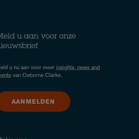
eld u aan voor onze
ieuwsbrief
eld u nu aan voor meer
insights, news and
vents
van Osborne Clarke.
AANMELDEN