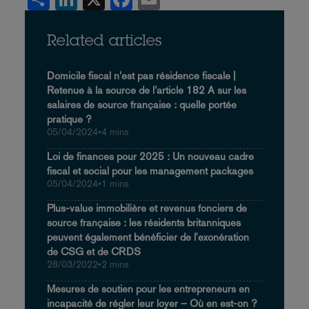
Related articles
Domicile fiscal n’est pas résidence fiscale |
Retenue à la source de l’article 182 A sur les
salaires de source française : quelle portée
pratique ?
05/04/2024
•
4 mins
Loi de finances pour 2025 : Un nouveau cadre
fiscal et social pour les management packages
05/04/2024
•
1 mins
Plus-value immobilière et revenus fonciers de
source française : les résidents britanniques
peuvent également bénéficier de l'exonération
de CSG et de CRDS
28/03/2022
•
2 mins
Mesures de soutien pour les entrepreneurs en
incapacité de régler leur loyer – Où en est-on ?