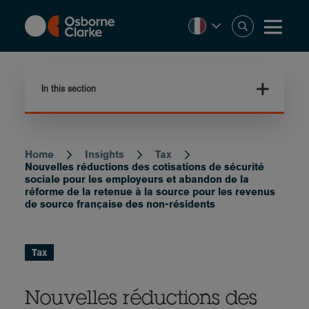
Skip
to
main
content
In this section
Home
Insights
Tax
Breadcrumb
Nouvelles réductions des cotisations de sécurité
sociale pour les employeurs et abandon de la
réforme de la retenue à la source pour les revenus
de source française des non-résidents
Tax
Nouvelles réductions des