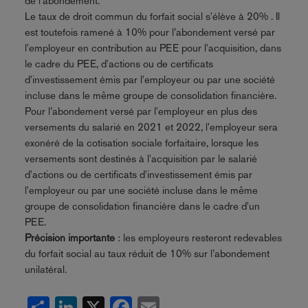
de l’abondement.
Le taux de droit commun du forfait social s'élève à 20% . Il
est toutefois ramené à 10% pour l’abondement versé par
l'employeur en contribution au PEE pour l'acquisition, dans
le cadre du PEE, d'actions ou de certificats
d'investissement émis par l'employeur ou par une société
incluse dans le même groupe de consolidation financière.
Pour l’abondement versé par l'employeur en plus des
versements du salarié en 2021 et 2022, l'employeur sera
exonéré de la cotisation sociale forfaitaire, lorsque les
versements sont destinés à l'acquisition par le salarié
d'actions ou de certificats d'investissement émis par
l'employeur ou par une société incluse dans le même
groupe de consolidation financière dans le cadre d'un
PEE.
Précision importante
: les employeurs resteront redevables
du forfait social au taux réduit de 10% sur l’abondement
unilatéral.
Share
LinkedIn
X
Facebook
Email