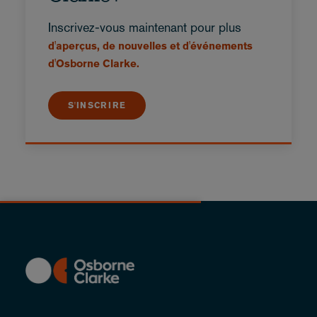
Inscrivez-vous maintenant pour plus
d'aperçus, de nouvelles et d'événements
d'Osborne Clarke.
S'INSCRIRE