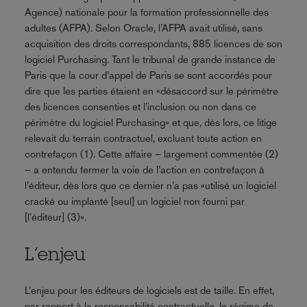
Agence) nationale pour la formation professionnelle des
adultes (AFPA). Selon Oracle, l’AFPA avait utilisé, sans
acquisition des droits correspondants, 885 licences de son
logiciel Purchasing. Tant le tribunal de grande instance de
Paris que la cour d’appel de Paris se sont accordés pour
dire que les parties étaient en «désaccord sur le périmètre
des licences consenties et l’inclusion ou non dans ce
périmètre du logiciel Purchasing» et que, dès lors, ce litige
relevait du terrain contractuel, excluant toute action en
contrefaçon (1). Cette affaire – largement commentée (2)
– a entendu fermer la voie de l’action en contrefaçon à
l’éditeur, dès lors que ce dernier n’a pas «utilisé un logiciel
cracké ou implanté [seul] un logiciel non fourni par
[l’éditeur] (3)».
L’enjeu
L’enjeu pour les éditeurs de logiciels est de taille. En effet,
par rapport à la responsabilité contractuelle, le régime de