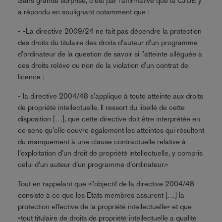
Sans grande surprise, c’est par l’affirmative que la CJUE y
a répondu en soulignant notamment que :
- «La directive 2009/24 ne fait pas dépendre la protection
des droits du titulaire des droits d’auteur d’un programme
d’ordinateur de la question de savoir si l’atteinte alléguée à
ces droits relève ou non de la violation d’un contrat de
licence ;
- la directive 2004/48 s’applique à toute atteinte aux droits
de propriété intellectuelle. Il ressort du libellé de cette
disposition […], que cette directive doit être interprétée en
ce sens qu’elle couvre également les atteintes qui résultent
du manquement à une clause contractuelle relative à
l’exploitation d’un droit de propriété intellectuelle, y compris
celui d’un auteur d’un programme d’ordinateur.»
Tout en rappelant que «l’objectif de la directive 2004/48
consiste à ce que les Etats membres assurent […] la
protection effective de la propriété intellectuelle» et que
«tout titulaire de droits de propriété intellectuelle a qualité