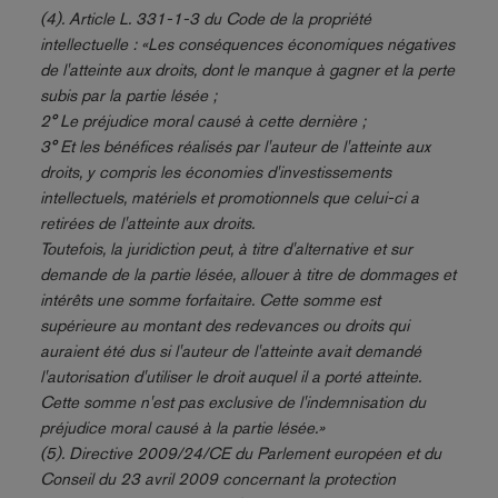
(4). Article L. 331-1-3 du Code de la propriété
intellectuelle : «Les conséquences économiques négatives
de l'atteinte aux droits, dont le manque à gagner et la perte
subis par la partie lésée ;
2° Le préjudice moral causé à cette dernière ;
3° Et les bénéfices réalisés par l'auteur de l'atteinte aux
droits, y compris les économies d'investissements
intellectuels, matériels et promotionnels que celui-ci a
retirées de l'atteinte aux droits.
Toutefois, la juridiction peut, à titre d'alternative et sur
demande de la partie lésée, allouer à titre de dommages et
intérêts une somme forfaitaire. Cette somme est
supérieure au montant des redevances ou droits qui
auraient été dus si l'auteur de l'atteinte avait demandé
l'autorisation d'utiliser le droit auquel il a porté atteinte.
Cette somme n'est pas exclusive de l'indemnisation du
préjudice moral causé à la partie lésée.»
(5). Directive 2009/24/CE du Parlement européen et du
Conseil du 23 avril 2009 concernant la protection