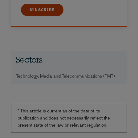
S'INSCRIRE
Sectors
Technology, Media and Telecommunications (TMT)
* This article is current as of the date of its
publication and does not necessarily reflect the
present state of the law or relevant regulation.