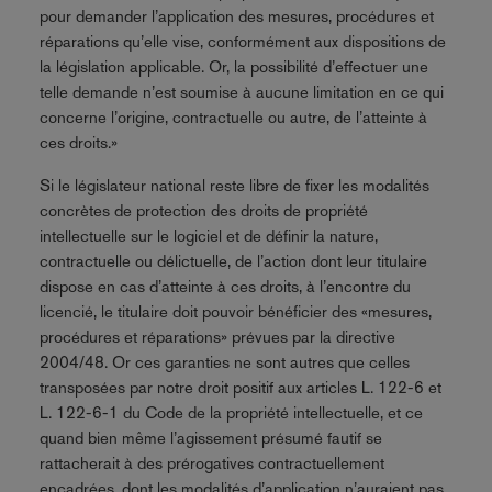
pour demander l’application des mesures, procédures et
réparations qu’elle vise, conformément aux dispositions de
la législation applicable. Or, la possibilité d’effectuer une
telle demande n’est soumise à aucune limitation en ce qui
concerne l’origine, contractuelle ou autre, de l’atteinte à
ces droits.»
Si le législateur national reste libre de fixer les modalités
concrètes de protection des droits de propriété
intellectuelle sur le logiciel et de définir la nature,
contractuelle ou délictuelle, de l’action dont leur titulaire
dispose en cas d’atteinte à ces droits, à l’encontre du
licencié, le titulaire doit pouvoir bénéficier des «mesures,
procédures et réparations» prévues par la directive
2004/48. Or ces garanties ne sont autres que celles
transposées par notre droit positif aux articles L. 122-6 et
L. 122-6-1 du Code de la propriété intellectuelle, et ce
quand bien même l’agissement présumé fautif se
rattacherait à des prérogatives contractuellement
encadrées, dont les modalités d’application n’auraient pas