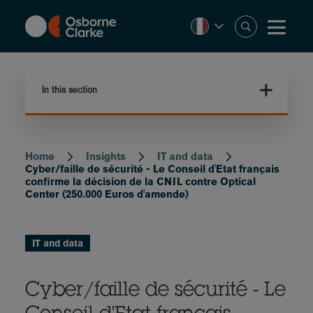
Skip
to
main
content
In this section
Home
Insights
IT and data
Breadcrumb
Cyber/faille de sécurité - Le Conseil d'Etat français
confirme la décision de la CNIL contre Optical
Center (250.000 Euros d'amende)
IT and data
Cyber/faille de sécurité - Le