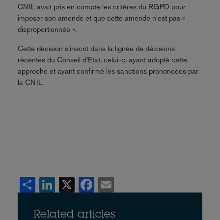
CNIL avait pris en compte les critères du RGPD pour
imposer son amende et que cette amende n'est pas «
disproportionnée ».
Cette décision s’inscrit dans la lignée de décisions
récentes du Conseil d’Etat, celui-ci ayant adopté cette
approche et ayant confirmé les sanctions prononcées par
la CNIL.
Share
LinkedIn
X
Facebook
Email
Related articles