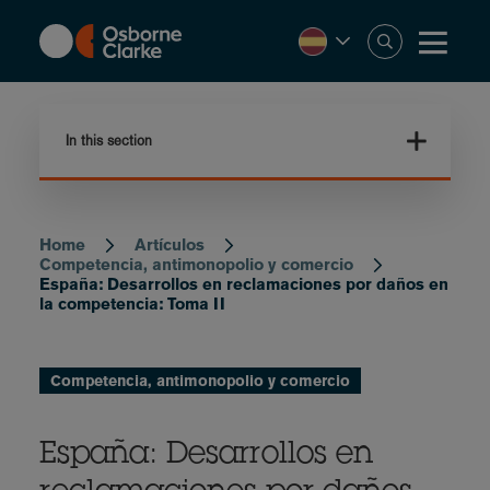
Skip
to
main
content
In this section
Home
Artículos
Breadcrumb
Competencia, antimonopolio y comercio
España: Desarrollos en reclamaciones por daños en
la competencia: Toma II
Competencia, antimonopolio y comercio
España: Desarrollos en