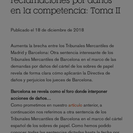
reclamaciones por daños
en la competencia: Toma II
Publicado el 18 de diciembre de 2018
Aumenta la brecha entre los Tribunales Mercantiles de
Madrid y Barcelona: Otra sentencia interesante de los
Tribunales Mercantiles de Barcelona en el marco de las
demandas por daños del cártel de los sobres de papel
revela de forma clara cómo aplicarán la Directiva de
daños y perjuicios los jueces de Barcelona.
Barcelona se revela como el foro donde interponer
acciones de daños…
Como prometimos en nuestro
artículo
anterior, a
continuación nos referimos a otra sentencia de los
Tribunales Mercantiles de Barcelona en el marco del cártel
español de los sobres de papel. Como hemos podido
conocer, todas las sentencias dictadas hasta la fecha por