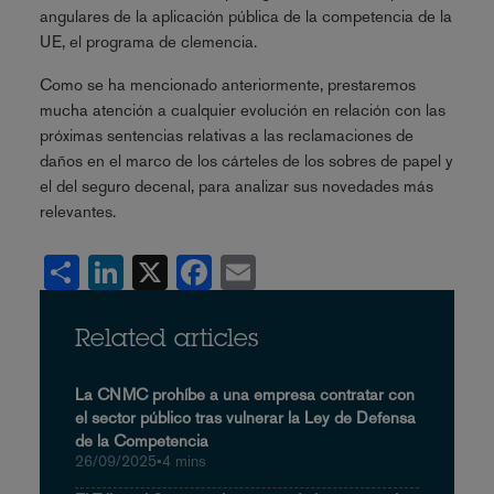
angulares de la aplicación pública de la competencia de la
UE, el programa de clemencia.
Como se ha mencionado anteriormente, prestaremos
mucha atención a cualquier evolución en relación con las
próximas sentencias relativas a las reclamaciones de
daños en el marco de los cárteles de los sobres de papel y
el del seguro decenal, para analizar sus novedades más
relevantes.
Share
LinkedIn
X
Facebook
Email
Related articles
La CNMC prohíbe a una empresa contratar con
el sector público tras vulnerar la Ley de Defensa
de la Competencia
26/09/2025
•
4 mins