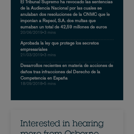
El Tribunal Supremo ha revocado las sentencias
de la Audiencia Nacional por las cuales se
anulaban dos resoluciones de la CNMC que le
imponían a Repsol, S.A. dos multas que
sumaban un total de 42,59 millones de euros
20/06/2019
•
3 mins
Aprobada la ley que protege los secretos
empresariales
21/03/2019
•
3 mins
Desarrollos recientes en materia de acciones de
daños tras infracciones del Derecho de la
Competencia en España
18/09/2018
•
5 mins
Interested in hearing