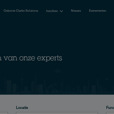
Osborne Clarke Solutions
Nieuws
Evenementen
Inzichten
 van onze experts
Locatie
Func