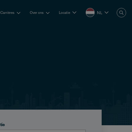
NL
Carrières
Over ons
Locatie
tie