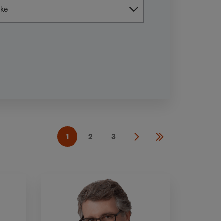
1
2
3