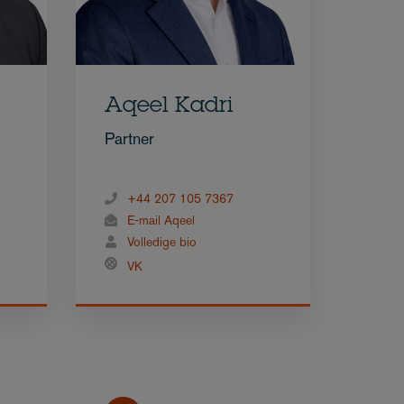
Aqeel Kadri
Partner
+44 207 105 7367
E-mail Aqeel
Volledige bio
VK