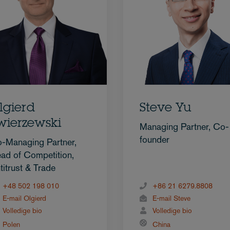
lgierd
Steve Yu
wierzewski
Managing Partner, Co-
founder
-Managing Partner,
ad of Competition,
titrust & Trade
+48 502 198 010
+86 21 6279.8808
E-mail Olgierd
E-mail Steve
Volledige bio
Volledige bio
Polen
China