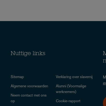
Nuttige links
M
n
Sitemap
Verklaring over slavernij
M
e
Algemene voorwaarden
Alumni (Voormalige
werknemers)
Neem contact met ons
op
Cookie-rapport