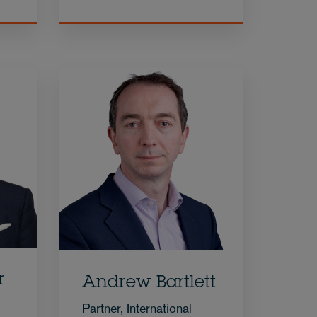
r
Andrew Bartlett
Partner, International