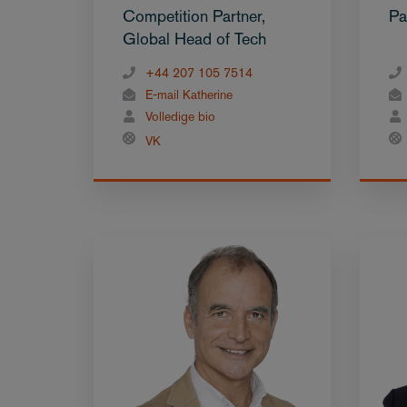
Competition Partner,
Pa
Global Head of Tech
+44 207 105 7514
E-mail Katherine
Volledige bio
VK