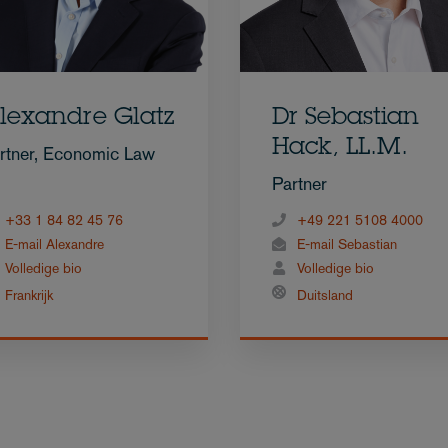
lexandre Glatz
Dr Sebastian
Hack, LL.M.
rtner, Economic Law
Partner
+33 1 84 82 45 76
+49 221 5108 4000
E-mail Alexandre
E-mail Sebastian
Volledige bio
Volledige bio
Frankrijk
Duitsland